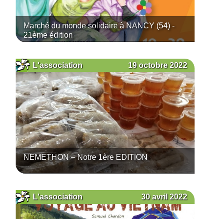
Marché du monde solidaire à NANCY (54) -
21ème édition
19 octobre 2022
L'association
NEMETHON – Notre 1ère EDITION
30 avril 2022
L'association