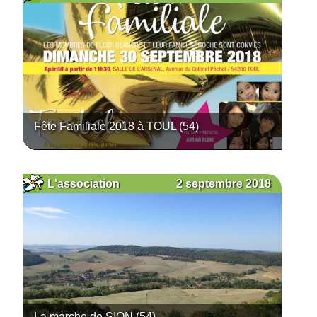
Fête Familiale 2018 à TOUL (54)
2 septembre 2018
L'association
La marche de SION (54)