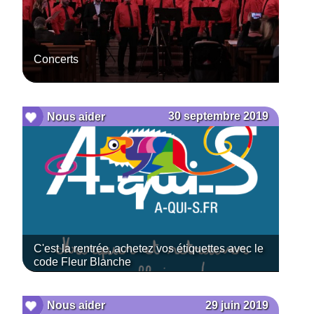
Concerts
30 septembre 2019
Nous aider
C'est la rentrée, achetez vos étiquettes avec le
code Fleur Blanche
29 juin 2019
Nous aider