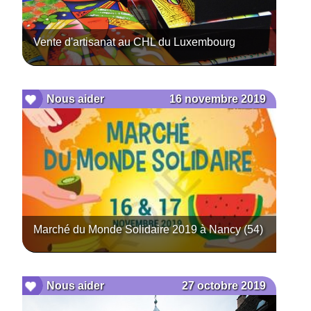
Vente d'artisanat au CHL du Luxembourg
16 novembre 2019
Nous aider
Marché du Monde Solidaire 2019 à Nancy (54)
27 octobre 2019
Nous aider