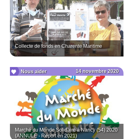
Collecte de fonds en Charente Maritime
14 novembre 2020
Nous aider
Marché du Monde Solidaire à Nancy (54) 2020
(ANNULÉ - Report en 2021)