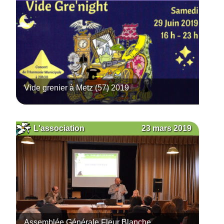
Vide grenier à Metz (57) 2019
23 mars 2019
L'association
Assemblée Générale Fleur Blanche