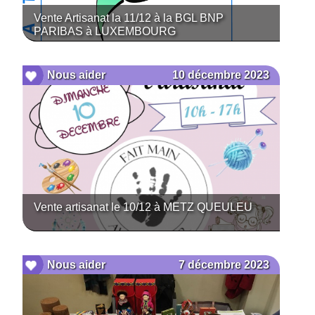
Vente Artisanat la 11/12 à la BGL BNP
PARIBAS à LUXEMBOURG
10 décembre 2023
Nous aider
Vente artisanat le 10/12 à METZ QUEULEU
7 décembre 2023
Nous aider