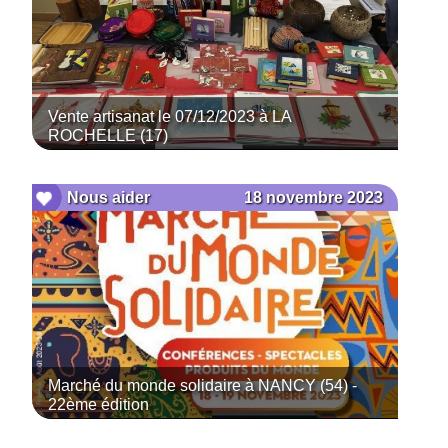
Vente artisanat le 07/12/2023 à LA
ROCHELLE (17)
18 novembre 2023
Nous aider
Marché du monde solidaire à NANCY (54) -
22ème édition