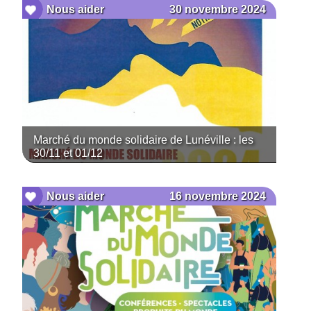
30 novembre 2024
Nous aider
Marché du monde solidaire de Lunéville : les
30/11 et 01/12
16 novembre 2024
Nous aider