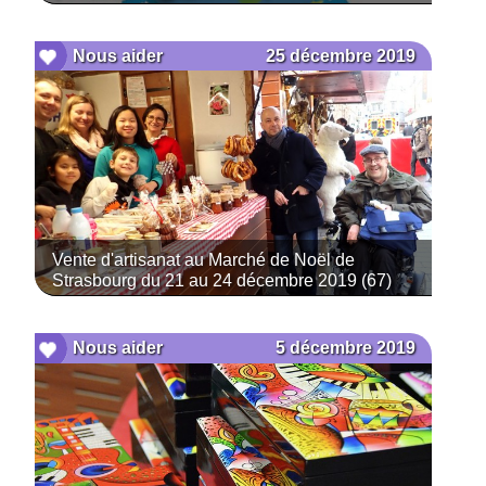
25 décembre 2019
Nous aider
Vente d'artisanat au Marché de Noël de
Strasbourg du 21 au 24 décembre 2019 (67)
5 décembre 2019
Nous aider