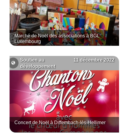
Marché de Noël des associations à BGL
Luxembourg
11 décembre 2022
Soutien au
développement
Concert de Noël à Diffembach-lès-Hellimer