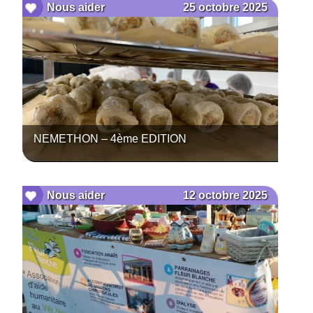
25 octobre 2025
Nous aider
NEMETHON – 4ème EDITION
12 octobre 2025
Nous aider