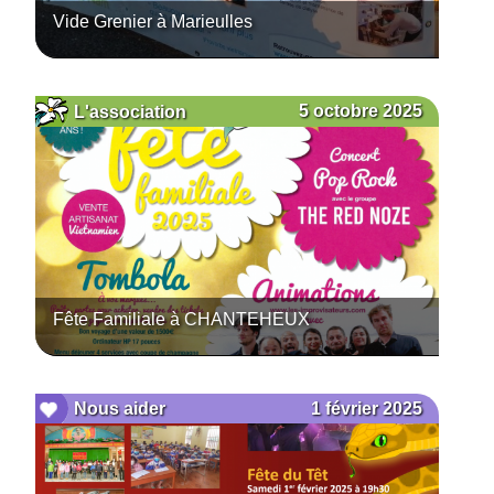
Vide Grenier à Marieulles
5 octobre 2025
L'association
Fête Familiale à CHANTEHEUX
1 février 2025
Nous aider