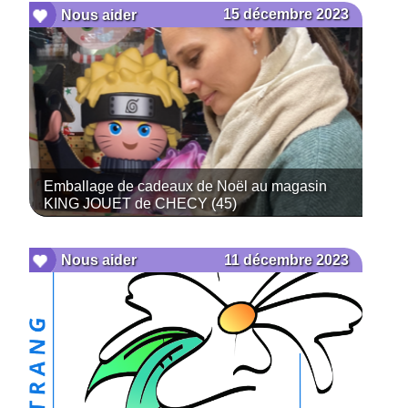
15 décembre 2023
Nous aider
Emballage de cadeaux de Noël au magasin
KING JOUET de CHECY (45)
11 décembre 2023
Nous aider