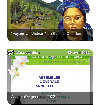
"Voyage au Vietnam" de Samuel Chardon
30 avril 2022
L'association
Assemblée générale 2022