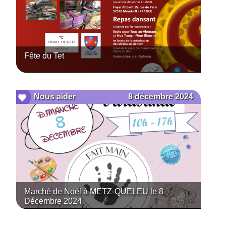
Fête du Tet
8 décembre 2024
Nous aider
Marché de Noël à METZ-QUELEU le 8
Décembre 2024