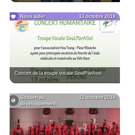
13 octobre 2019
Nous aider
Concert de la troupe vocale SoulParAsol
13 octobre 2019
Soutien au
développement