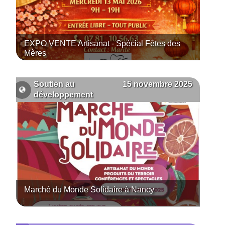
EXPO VENTE Artisanat - Spécial Fêtes des
Mères
15 novembre 2025
Soutien au
développement
Marché du Monde Solidaire à Nancy