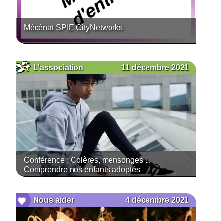
Mécénat SPIE CityNetworks
11 décembre 2021
L'association
Conférence : Colères, mensonges ...
Comprendre nos enfants adoptés
4 décembre 2021
Nous aider