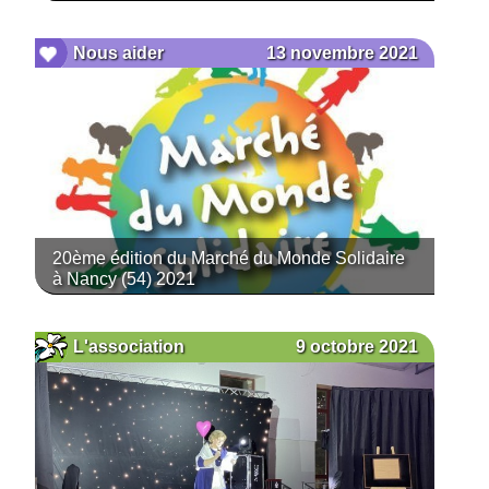
13 novembre 2021
Nous aider
20ème édition du Marché du Monde Solidaire
à Nancy (54) 2021
9 octobre 2021
L'association