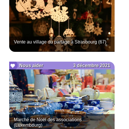
Vente au village du partage à Strasbourg (67)
3 décembre 2021
Nous aider
Marché de Noël des associations
(Luxembourg)