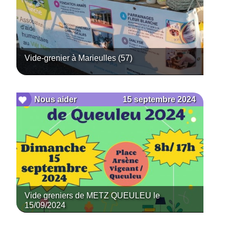
Vide-grenier à Marieulles (57)
15 septembre 2024
Nous aider
Vide greniers de METZ QUEULEU le
15/09/2024