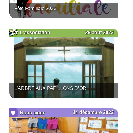
Fête Familiale 2023
29 août 2023
L'association
L’ARBRE AUX PAPILLONS D’OR
14 décembre 2022
Nous aider