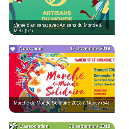
Vente d'artisanat avec Artisans du Monde à
Metz (57)
17 novembre 2018
Nous aider
Marché du Monde Solidaire 2018 à Nancy (54)
30 septembre 2018
L'association