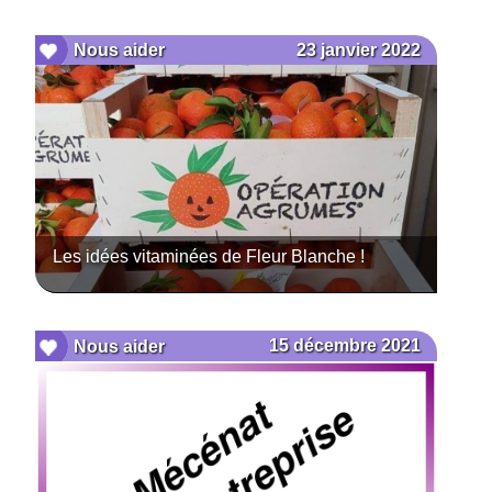
23 janvier 2022
Nous aider
Les idées vitaminées de Fleur Blanche !
15 décembre 2021
Nous aider