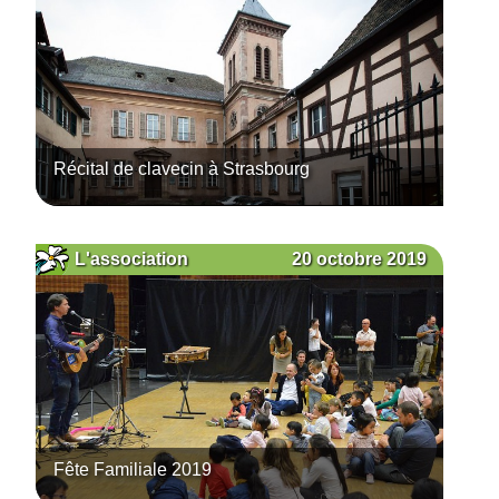
Récital de clavecin à Strasbourg
20 octobre 2019
L'association
Fête Familiale 2019