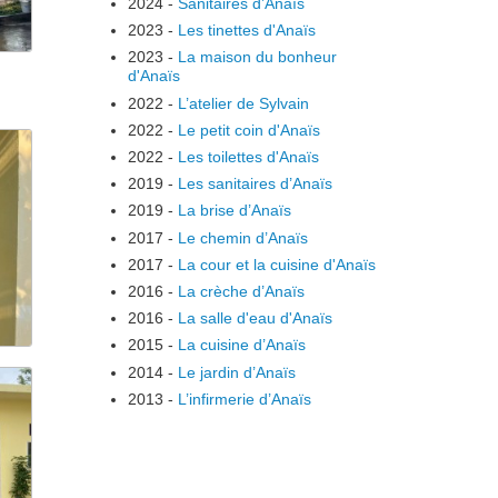
2024
-
Sanitaires d’Anaïs
2023
-
Les tinettes d'Anaïs
2023
-
La maison du bonheur
d'Anaïs
2022
-
L’atelier de Sylvain
2022
-
Le petit coin d'Anaïs
2022
-
Les toilettes d'Anaïs
2019
-
Les sanitaires d’Anaïs
2019
-
La brise d’Anaïs
2017
-
Le chemin d’Anaïs
2017
-
La cour et la cuisine d'Anaïs
2016
-
La crèche d’Anaïs
2016
-
La salle d'eau d'Anaïs
2015
-
La cuisine d’Anaïs
2014
-
Le jardin d’Anaïs
2013
-
L’infirmerie d’Anaïs