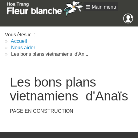
Main menu
Me
SE
an
Vous êtes ici :
Accueil
Nous aider
Les bons plans vietnamiens d'An...
Les bons plans
vietnamiens d'Anaïs
PAGE EN CONSTRUCTION